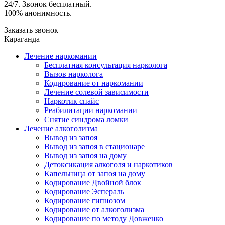
24/7. Звонок бесплатный.
100% анонимность.
Заказать звонок
Караганда
Лечение наркомании
Бесплатная консультация нарколога
Вызов нарколога
Кодирование от наркомании
Лечение солевой зависимости
Наркотик спайс
Реабилитации наркомании
Снятие синдрома ломки
Лечение алкоголизма
Вывод из запоя
Вывод из запоя в стационаре
Вывод из запоя на дому
Детоксикация алкоголя и наркотиков
Капельница от запоя на дому
Кодирование Двойной блок
Кодирование Эспераль
Кодирование гипнозом
Кодирование от алкоголизма
Кодирование по методу Довженко