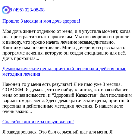
8 (495) 023-08-08
Прошло 3 месяца и моя дочь здорова!
Моя дочь живет отдельно от меня, и я упустила момент, когда
она пристрастилась к наркотикам. Мы поговорили и пришли
к выводу, что нужно начать лечение незамедлительно.
Клинику нам посоветовали. Мне и дочери врач рассказал о
программе лечения, которую он создал специально для неё.
Дочь проходила...
Демократические цены, приятный персонал и действенные
методики лечения
Наконец-то у меня есть результат! Я не пью уже 3 месяца.
СОВСЕМ. Я думала, что не найду клинику, которая избавит
меня от зависимости, и “Здоровый Казахстан” был последним
вариантом для меня. Здесь демократические цены, приятный
персонал и действенные методики лечения. В нашем деле
очень важно...
Спасибо клинике за новую жизнь!
Я закодировался. Это был серьезный шаг для меня. Я