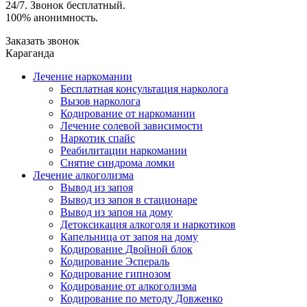
24/7. Звонок бесплатный.
100% анонимность.
Заказать звонок
Караганда
Лечение наркомании
Бесплатная консультация нарколога
Вызов нарколога
Кодирование от наркомании
Лечение солевой зависимости
Наркотик спайс
Реабилитации наркомании
Снятие синдрома ломки
Лечение алкоголизма
Вывод из запоя
Вывод из запоя в стационаре
Вывод из запоя на дому
Детоксикация алкоголя и наркотиков
Капельница от запоя на дому
Кодирование Двойной блок
Кодирование Эспераль
Кодирование гипнозом
Кодирование от алкоголизма
Кодирование по методу Довженко