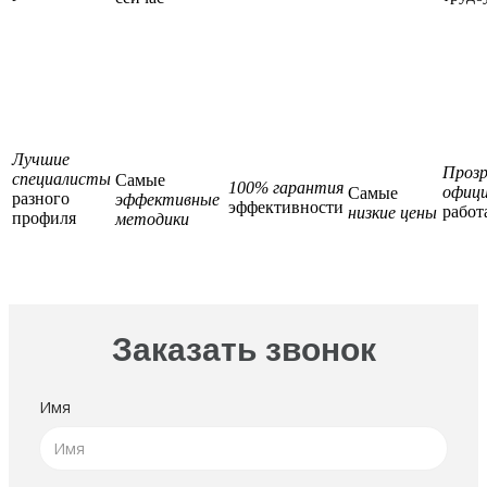
Лучшие
Прозр
специалисты
Самые
100% гарантия
офици
Самые
разного
эффективные
эффективности
работ
низкие цены
профиля
методики