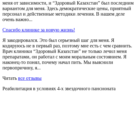
меня от зависимости, и “Здоровый Казахстан” был последним
вариантом для меня. Здесь демократические цены, приятный
персонал и действенные методики лечения. В нашем деле
очень важно...
Спасибо клинике за новую жизнь!
Я закодировался. Это был серьезный шаг для меня. Я
кодируюсь не в первый раз, поэтому мне есть с чем сравнить.
Врач клиники “Здоровый Казахстан” не только лечил меня
препаратами, он работал с моим моральным состоянием. Я
наконец-то понял, почему начал пить. Мы выяснили
первопричину, я...
Читать
все отзывы
Реабилитация в условиях 4-х звездочного пансионата