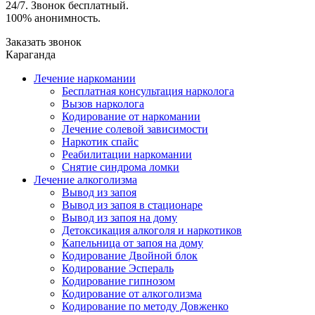
24/7. Звонок бесплатный.
100% анонимность.
Заказать звонок
Караганда
Лечение наркомании
Бесплатная консультация нарколога
Вызов нарколога
Кодирование от наркомании
Лечение солевой зависимости
Наркотик спайс
Реабилитации наркомании
Снятие синдрома ломки
Лечение алкоголизма
Вывод из запоя
Вывод из запоя в стационаре
Вывод из запоя на дому
Детоксикация алкоголя и наркотиков
Капельница от запоя на дому
Кодирование Двойной блок
Кодирование Эспераль
Кодирование гипнозом
Кодирование от алкоголизма
Кодирование по методу Довженко