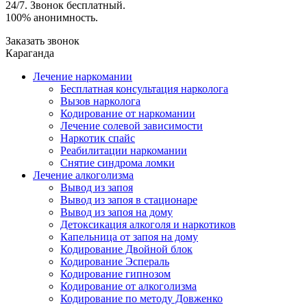
24/7. Звонок бесплатный.
100% анонимность.
Заказать звонок
Караганда
Лечение наркомании
Бесплатная консультация нарколога
Вызов нарколога
Кодирование от наркомании
Лечение солевой зависимости
Наркотик спайс
Реабилитации наркомании
Снятие синдрома ломки
Лечение алкоголизма
Вывод из запоя
Вывод из запоя в стационаре
Вывод из запоя на дому
Детоксикация алкоголя и наркотиков
Капельница от запоя на дому
Кодирование Двойной блок
Кодирование Эспераль
Кодирование гипнозом
Кодирование от алкоголизма
Кодирование по методу Довженко