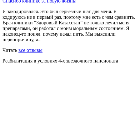
Спасибо клинике за новую жизнь!
Я закодировался. Это был серьезный шаг для меня. Я
кодируюсь не в первый раз, поэтому мне есть с чем сравнить.
Врач клиники “Здоровый Казахстан” не только лечил меня
препаратами, он работал с моим моральным состоянием. Я
наконец-то понял, почему начал пить. Мы выяснили
первопричину, я...
Читать
все отзывы
Реабилитация в условиях 4-х звездочного пансионата