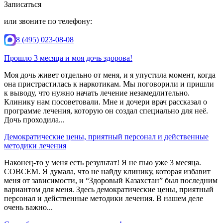
Записаться
или звоните по телефону:
8 (495) 023-08-08
Прошло 3 месяца и моя дочь здорова!
Моя дочь живет отдельно от меня, и я упустила момент, когда
она пристрастилась к наркотикам. Мы поговорили и пришли
к выводу, что нужно начать лечение незамедлительно.
Клинику нам посоветовали. Мне и дочери врач рассказал о
программе лечения, которую он создал специально для неё.
Дочь проходила...
Демократические цены, приятный персонал и действенные
методики лечения
Наконец-то у меня есть результат! Я не пью уже 3 месяца.
СОВСЕМ. Я думала, что не найду клинику, которая избавит
меня от зависимости, и “Здоровый Казахстан” был последним
вариантом для меня. Здесь демократические цены, приятный
персонал и действенные методики лечения. В нашем деле
очень важно...